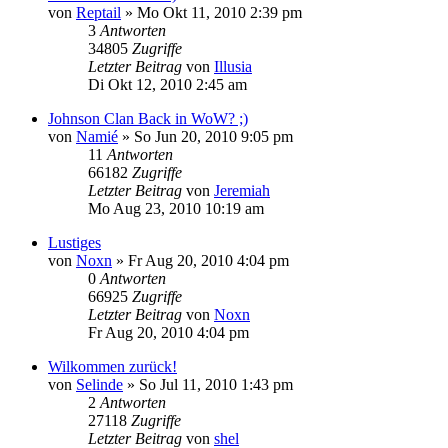
von
Reptail
» Mo Okt 11, 2010 2:39 pm
3
Antworten
34805
Zugriffe
Letzter Beitrag
von
Illusia
Di Okt 12, 2010 2:45 am
Johnson Clan Back in WoW? ;)
von
Namié
» So Jun 20, 2010 9:05 pm
11
Antworten
66182
Zugriffe
Letzter Beitrag
von
Jeremiah
Mo Aug 23, 2010 10:19 am
Lustiges
von
Noxn
» Fr Aug 20, 2010 4:04 pm
0
Antworten
66925
Zugriffe
Letzter Beitrag
von
Noxn
Fr Aug 20, 2010 4:04 pm
Wilkommen zurück!
von
Selinde
» So Jul 11, 2010 1:43 pm
2
Antworten
27118
Zugriffe
Letzter Beitrag
von
shel