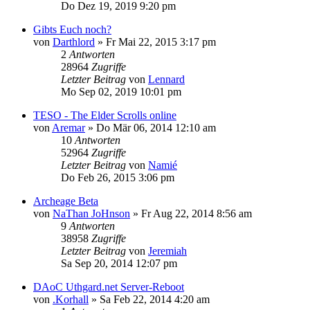
Do Dez 19, 2019 9:20 pm
Gibts Euch noch?
von
Darthlord
» Fr Mai 22, 2015 3:17 pm
2
Antworten
28964
Zugriffe
Letzter Beitrag
von
Lennard
Mo Sep 02, 2019 10:01 pm
TESO - The Elder Scrolls online
von
Aremar
» Do Mär 06, 2014 12:10 am
10
Antworten
52964
Zugriffe
Letzter Beitrag
von
Namié
Do Feb 26, 2015 3:06 pm
Archeage Beta
von
NaThan JoHnson
» Fr Aug 22, 2014 8:56 am
9
Antworten
38958
Zugriffe
Letzter Beitrag
von
Jeremiah
Sa Sep 20, 2014 12:07 pm
DAoC Uthgard.net Server-Reboot
von
.Korhall
» Sa Feb 22, 2014 4:20 am