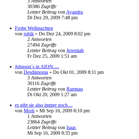
3
Antworten
30386
Zugriffe
Letzter Beitrag
von
Ayandra
Di Dez 29, 2009 7:48 pm
Frohe Weihnachten
von
rubik
» Do Dez 24, 2009 8:02 pm
2
Antworten
27494
Zugriffe
Letzter Beitrag
von
Jeremiah
Fr Dez 25, 2009 1:51 am
Johnson´s in AION.....
von
Desdämonia
» Do Okt 01, 2009 8:11 pm
3
Antworten
30116
Zugriffe
Letzter Beitrag
von
Ramnau
Di Okt 20, 2009 1:27 am
es gibt sie also immer noch....
von
Morti
» Mi Sep 16, 2009 8:10 pm
1
Antworten
23864
Zugriffe
Letzter Beitrag
von
Isaac
Mi Sep 16, 2009 8:35 pm