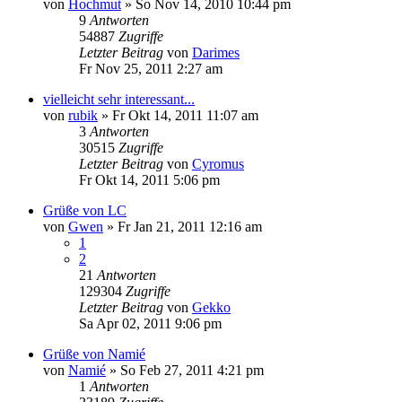
von
Hochmut
» So Nov 14, 2010 10:44 pm
9
Antworten
54887
Zugriffe
Letzter Beitrag
von
Darimes
Fr Nov 25, 2011 2:27 am
vielleicht sehr interessant...
von
rubik
» Fr Okt 14, 2011 11:07 am
3
Antworten
30515
Zugriffe
Letzter Beitrag
von
Cyromus
Fr Okt 14, 2011 5:06 pm
Grüße von LC
von
Gwen
» Fr Jan 21, 2011 12:16 am
1
2
21
Antworten
129304
Zugriffe
Letzter Beitrag
von
Gekko
Sa Apr 02, 2011 9:06 pm
Grüße von Namié
von
Namié
» So Feb 27, 2011 4:21 pm
1
Antworten