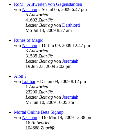
RoM - Aufwerten von Gegenständen
von
NaThan
» So Jul 05, 2009 6:47 pm
5
Antworten
41602
Zugriffe
Letzter Beitrag
von
Darthlord
Mo Jul 13, 2009 8:27 am
Runes of Magic
von
NaThan
» Di Jun 09, 2009 12:47 pm
3
Antworten
31585
Zugriffe
Letzter Beitrag
von
Jeremiah
Di Jun 23, 2009 2:02 pm
Aion ?
von
Lotthar
» Di Jun 09, 2009 8:12 pm
1
Antworten
23290
Zugriffe
Letzter Beitrag
von
Jeremiah
Mi Jun 10, 2009 10:05 am
Mortal Online Beta Signup
von
NaThan
» Do Mär 19, 2009 12:38 pm
16
Antworten
104668
Zugriffe