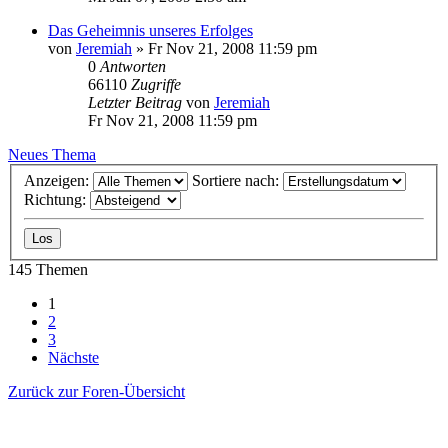
Das Geheimnis unseres Erfolges
von
Jeremiah
» Fr Nov 21, 2008 11:59 pm
0
Antworten
66110
Zugriffe
Letzter Beitrag
von
Jeremiah
Fr Nov 21, 2008 11:59 pm
Neues Thema
Anzeigen:
Sortiere nach:
Richtung:
145 Themen
1
2
3
Nächste
Zurück zur Foren-Übersicht