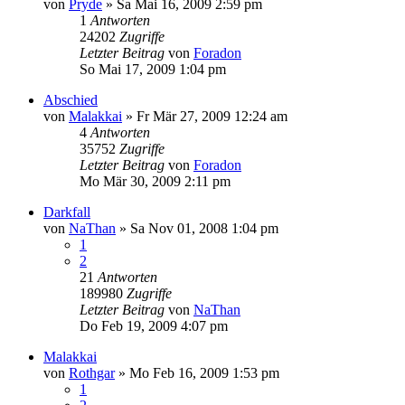
von
Pryde
» Sa Mai 16, 2009 2:59 pm
1
Antworten
24202
Zugriffe
Letzter Beitrag
von
Foradon
So Mai 17, 2009 1:04 pm
Abschied
von
Malakkai
» Fr Mär 27, 2009 12:24 am
4
Antworten
35752
Zugriffe
Letzter Beitrag
von
Foradon
Mo Mär 30, 2009 2:11 pm
Darkfall
von
NaThan
» Sa Nov 01, 2008 1:04 pm
1
2
21
Antworten
189980
Zugriffe
Letzter Beitrag
von
NaThan
Do Feb 19, 2009 4:07 pm
Malakkai
von
Rothgar
» Mo Feb 16, 2009 1:53 pm
1