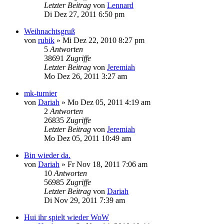
Letzter Beitrag
von
Lennard
Di Dez 27, 2011 6:50 pm
Weihnachtsgruß
von
rubik
» Mi Dez 22, 2010 8:27 pm
5
Antworten
38691
Zugriffe
Letzter Beitrag
von
Jeremiah
Mo Dez 26, 2011 3:27 am
mk-turnier
von
Dariah
» Mo Dez 05, 2011 4:19 am
2
Antworten
26835
Zugriffe
Letzter Beitrag
von
Jeremiah
Mo Dez 05, 2011 10:49 am
Bin wieder da.
von
Dariah
» Fr Nov 18, 2011 7:06 am
10
Antworten
56985
Zugriffe
Letzter Beitrag
von
Dariah
Di Nov 29, 2011 7:39 am
Hui ihr spielt wieder WoW