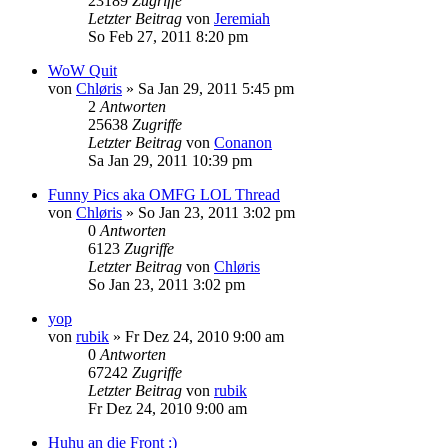
23189
Zugriffe
Letzter Beitrag
von
Jeremiah
So Feb 27, 2011 8:20 pm
WoW Quit
von
Chløris
» Sa Jan 29, 2011 5:45 pm
2
Antworten
25638
Zugriffe
Letzter Beitrag
von
Conanon
Sa Jan 29, 2011 10:39 pm
Funny Pics aka OMFG LOL Thread
von
Chløris
» So Jan 23, 2011 3:02 pm
0
Antworten
6123
Zugriffe
Letzter Beitrag
von
Chløris
So Jan 23, 2011 3:02 pm
yop
von
rubik
» Fr Dez 24, 2010 9:00 am
0
Antworten
67242
Zugriffe
Letzter Beitrag
von
rubik
Fr Dez 24, 2010 9:00 am
Huhu an die Front :)