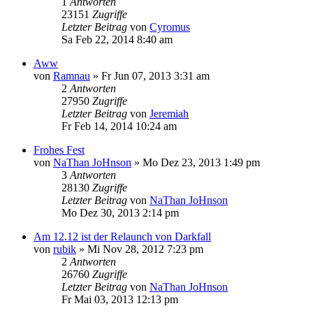
1
Antworten
23151
Zugriffe
Letzter Beitrag
von
Cyromus
Sa Feb 22, 2014 8:40 am
Aww
von
Ramnau
» Fr Jun 07, 2013 3:31 am
2
Antworten
27950
Zugriffe
Letzter Beitrag
von
Jeremiah
Fr Feb 14, 2014 10:24 am
Frohes Fest
von
NaThan JoHnson
» Mo Dez 23, 2013 1:49 pm
3
Antworten
28130
Zugriffe
Letzter Beitrag
von
NaThan JoHnson
Mo Dez 30, 2013 2:14 pm
Am 12.12 ist der Relaunch von Darkfall
von
rubik
» Mi Nov 28, 2012 7:23 pm
2
Antworten
26760
Zugriffe
Letzter Beitrag
von
NaThan JoHnson
Fr Mai 03, 2013 12:13 pm