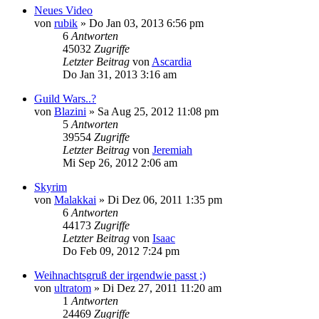
Neues Video
von
rubik
» Do Jan 03, 2013 6:56 pm
6
Antworten
45032
Zugriffe
Letzter Beitrag
von
Ascardia
Do Jan 31, 2013 3:16 am
Guild Wars..?
von
Blazini
» Sa Aug 25, 2012 11:08 pm
5
Antworten
39554
Zugriffe
Letzter Beitrag
von
Jeremiah
Mi Sep 26, 2012 2:06 am
Skyrim
von
Malakkai
» Di Dez 06, 2011 1:35 pm
6
Antworten
44173
Zugriffe
Letzter Beitrag
von
Isaac
Do Feb 09, 2012 7:24 pm
Weihnachtsgruß der irgendwie passt ;)
von
ultratom
» Di Dez 27, 2011 11:20 am
1
Antworten
24469
Zugriffe