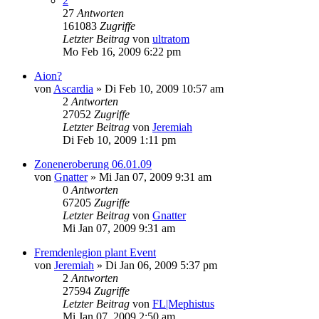
2
27
Antworten
161083
Zugriffe
Letzter Beitrag
von
ultratom
Mo Feb 16, 2009 6:22 pm
Aion?
von
Ascardia
» Di Feb 10, 2009 10:57 am
2
Antworten
27052
Zugriffe
Letzter Beitrag
von
Jeremiah
Di Feb 10, 2009 1:11 pm
Zoneneroberung 06.01.09
von
Gnatter
» Mi Jan 07, 2009 9:31 am
0
Antworten
67205
Zugriffe
Letzter Beitrag
von
Gnatter
Mi Jan 07, 2009 9:31 am
Fremdenlegion plant Event
von
Jeremiah
» Di Jan 06, 2009 5:37 pm
2
Antworten
27594
Zugriffe
Letzter Beitrag
von
FL|Mephistus
Mi Jan 07, 2009 2:50 am