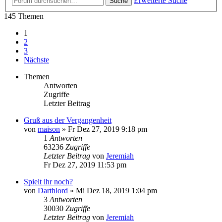
Erweiterte Suche
Suche
145 Themen
1
2
3
Nächste
Themen
Antworten
Zugriffe
Letzter Beitrag
Gruß aus der Vergangenheit
von
maison
» Fr Dez 27, 2019 9:18 pm
1
Antworten
63236
Zugriffe
Letzter Beitrag
von
Jeremiah
Fr Dez 27, 2019 11:53 pm
Spielt ihr noch?
von
Darthlord
» Mi Dez 18, 2019 1:04 pm
3
Antworten
30030
Zugriffe
Letzter Beitrag
von
Jeremiah