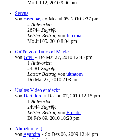
Mo Jul 12, 2010 9:06 am
Servus
von
caseopaya
» Mo Jul 05, 2010 2:37 pm
2
Antworten
26744
Zugriffe
Letzter Beitrag
von
Jeremiah
Mo Jul 05, 2010 8:04 pm
Grüße von Runes of Magic
von
Grell
» Do Mai 27, 2010 12:45 pm
1
Antworten
23581
Zugriffe
Letzter Beitrag
von
ultratom
Do Mai 27, 2010 2:08 pm
Uraltes Video entdeckt
von
Darthlord
» Do Jan 07, 2010 12:15 pm
1
Antworten
24944
Zugriffe
Letzter Beitrag
von
Erendil
Di Feb 09, 2010 10:28 pm
Abmeldung :(
von
Ayandra
» So Dez 06, 2009 12:44 pm