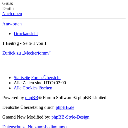
Gruss
Darthi
Nach oben
Antworten
Druckansicht
1 Beitrag • Seite
1
von
1
Zurück zu „Meckerforum“
Startseite
Foren-Übersicht
Alle Zeiten sind
UTC+02:00
Alle Cookies löschen
Powered by
phpBB
® Forum Software © phpBB Limited
Deutsche Übersetzung durch
phpBB.de
Graand New Modified by:
phpBB-Style-Design
Datenschutz
|
Nutzungsbedingungen